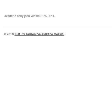
Uváděné ceny jsou včetně 21% DPH.
© 2010
Kulturní zařízení Valašského Meziříčí