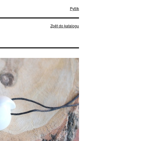
Pytlík
Zpět do katalogu