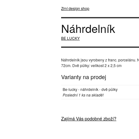
Zrní design shop
Náhrdelník
BE LUCKY
Náhrdelník jsou vyrobeny z franc. porcelánu. 
72cm. Dvě půlky: velikost 2 x 2,5 cm
Varianty na prodej
Be-lucky - náhrdelník - dvě půlky
Poslední 1 ks na skladě!
Zajímá Vás podobné zboží?