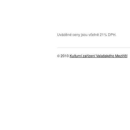
Uváděné ceny jsou včetně 21% DPH.
© 2010
Kulturní zařízení Valašského Meziříčí