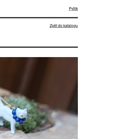
Pytlík
Zpět do katalogu