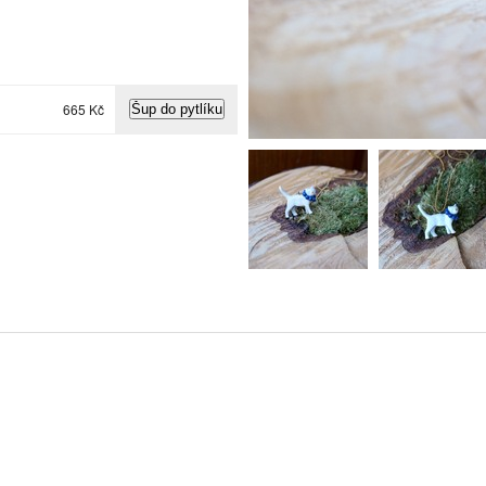
665 Kč