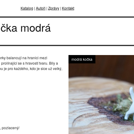
Katalog
|
Autoři
|
Zprávy
|
Kontakt
ička modrá
rky balancují na hranici mezi
modrá kočka
olínající se s hravostí tvaru. Bily a
u je pro každého, kdo je sice už velký,
l, pozlacený/