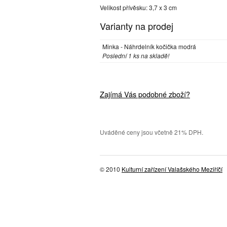
Velikost přívěsku: 3,7 x 3 cm
Varianty na prodej
Minka - Náhrdelník kočička modrá
Poslední 1 ks na skladě!
Zajímá Vás podobné zboží?
Uváděné ceny jsou včetně 21% DPH.
© 2010
Kulturní zařízení Valašského Meziříčí