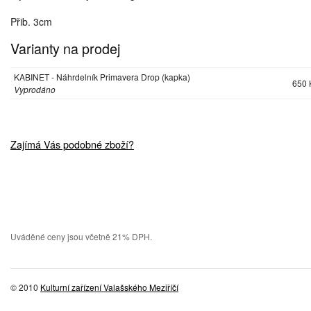
Přib. 3cm
Varianty na prodej
KABINET - Náhrdelník Primavera Drop (kapka)
650 
Vyprodáno
Zajímá Vás podobné zboží?
Uváděné ceny jsou včetně 21% DPH.
© 2010
Kulturní zařízení Valašského Meziříčí