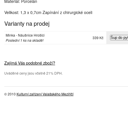
Materiál: Porcelán
Velikost: 1,3 x 0,7cm Zapínání z chirurgické oceli
Varianty na prodej
Minka - Náušnice Hrošíci
339 Kč
Poslední 1 ks na skladě!
Zajímá Vás podobné zboží?
Uváděné ceny jsou včetně 21% DPH.
© 2010
Kulturní zařízení Valašského Meziříčí