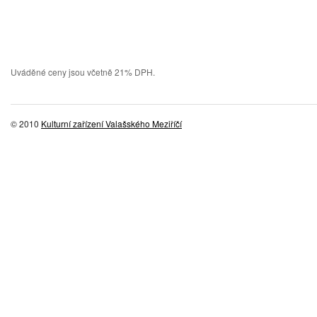
Uváděné ceny jsou včetně 21% DPH.
© 2010
Kulturní zařízení Valašského Meziříčí