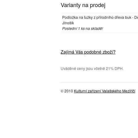
Varianty na prodej
Podložka na tužky z přírodního dřeva buk - D
Jínošík
Poslední 1 ks na skladě!
Zajímá Vás podobné zboží?
Uváděné ceny jsou včetně 21% DPH.
© 2010
Kulturní zařízení Valašského Meziříčí