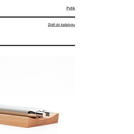
Pytlík
Zpět do katalogu