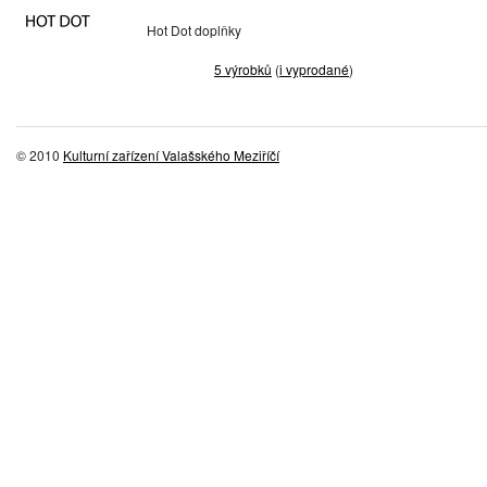
Hot Dot doplňky
5 výrobků
(
i vyprodané
)
© 2010
Kulturní zařízení Valašského Meziříčí